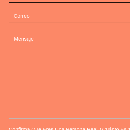
Confirma Que Eres Una Persona Real ¿Cuánto Es 