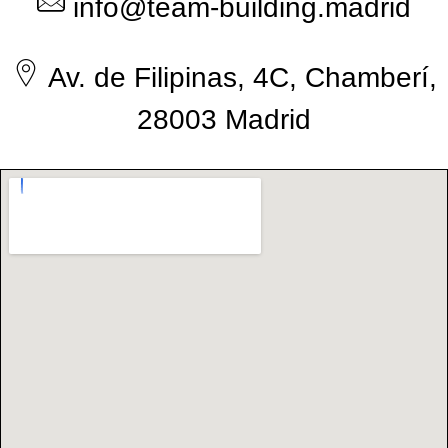
info@team-building.madrid
Av. de Filipinas, 4C, Chamberí,
28003 Madrid