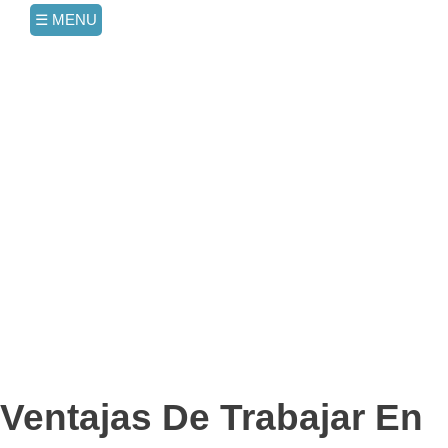
☰ MENU
Team Building Madrid
Team Building en Madrid
Ventajas De Trabajar En