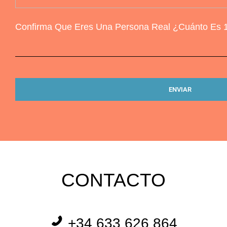
Confirma Que Eres Una Persona Real ¿Cuánto Es 
CONTACTO
+34 633 626 864