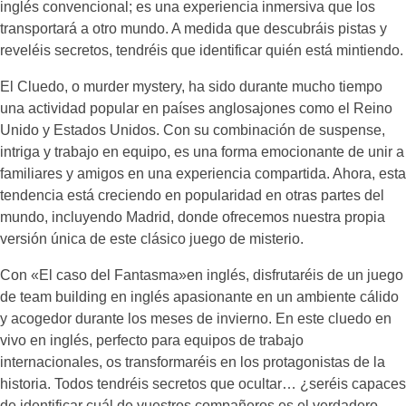
inglés convencional; es una experiencia inmersiva que los
transportará a otro mundo. A medida que descubráis pistas y
reveléis secretos, tendréis que identificar quién está mintiendo.
El Cluedo, o murder mystery, ha sido durante mucho tiempo
una actividad popular en países anglosajones como el Reino
Unido y Estados Unidos. Con su combinación de suspense,
intriga y trabajo en equipo, es una forma emocionante de unir a
familiares y amigos en una experiencia compartida. Ahora, esta
tendencia está creciendo en popularidad en otras partes del
mundo, incluyendo Madrid, donde ofrecemos nuestra propia
versión única de este clásico juego de misterio.
Con «El caso del Fantasma»en inglés, disfrutaréis de un juego
de team building en inglés apasionante en un ambiente cálido
y acogedor durante los meses de invierno. En este cluedo en
vivo en inglés, perfecto para equipos de trabajo
internacionales, os transformaréis en los protagonistas de la
historia. Todos tendréis secretos que ocultar… ¿seréis capaces
de identificar cuál de vuestros compañeros es el verdadero