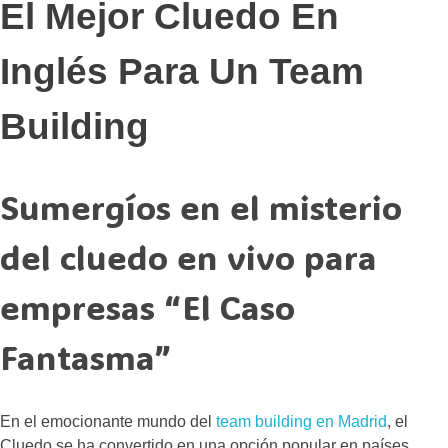
El Mejor Cluedo En
Inglés Para Un Team
Building
Sumergíos en el misterio
del cluedo en vivo para
empresas “El Caso
Fantasma”
En el emocionante mundo del
team building en Madrid
, el
Cluedo se ha convertido en una opción popular en países