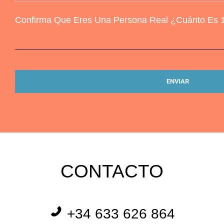
Confirma Que Eres Una Persona Real ¿Cuánto Es 
CONTACTO
+34 633 626 864