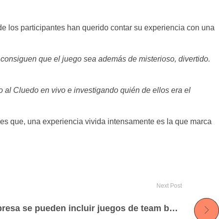
e los participantes han querido contar su experiencia con una
consiguen que el juego sea además de misterioso, divertido.
al Cluedo en vivo e investigando quién de ellos era el
 es que, una experiencia vivida intensamente es la que marca
Next Post
¿En qué eventos de empresa se pueden incluir juegos de team building?