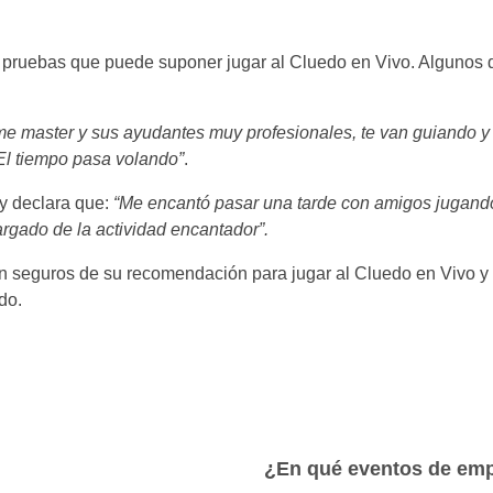
s pruebas que puede suponer jugar al Cluedo en Vivo. Algunos d
me master y sus ayudantes muy profesionales, te van guiando y 
El tiempo pasa volando”
.
 y declara que:
“Me encantó pasar una tarde con amigos jugando 
argado de la actividad encantador”.
án seguros de su recomendación para jugar al Cluedo en Vivo y
do.