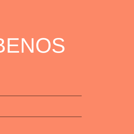
BENOS