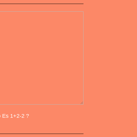
 Es 1+2-2 ?