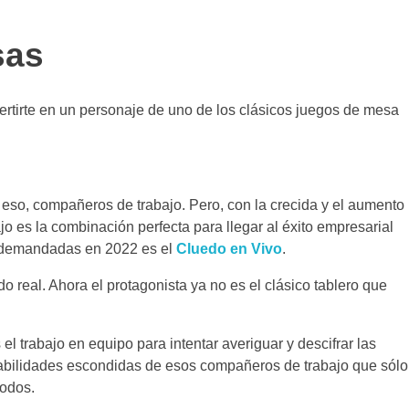
sas
ertirte en un personaje de uno de los clásicos juegos de mesa
so, compañeros de trabajo. Pero, con la crecida y el aumento
o es la combinación perfecta para llegar al éxito empresarial
s demandadas en 2022 es el
Cluedo en Vivo
.
o real. Ahora el protagonista ya no es el clásico tablero que
el trabajo en equipo para intentar averiguar y descifrar las
s habilidades escondidas de esos compañeros de trabajo que sólo
todos.