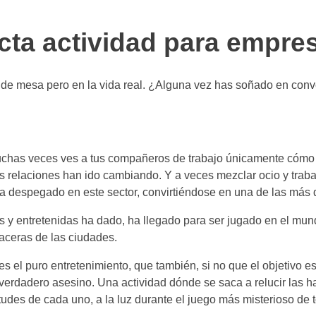
cta actividad para empre
o de mesa pero en la vida real. ¿Alguna vez has soñado en conv
chas veces ves a tus compañeros de trabajo únicamente cómo e
 relaciones han ido cambiando. Y a veces mezclar ocio y trabaj
ha despegado en este sector, convirtiéndose en una de las má
as y entretenidas ha dado, ha llegado para ser jugado en el mund
aceras de las ciudades.
s el puro entretenimiento, que también, si no que el objetivo es 
el verdadero asesino. Una actividad dónde se saca a relucir la
tudes de cada uno, a la luz durante el juego más misterioso de 