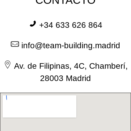
CONTACTO
+34 633 626 864
info@team-building.madrid
Av. de Filipinas, 4C, Chamberí,
28003 Madrid